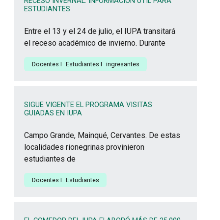
RECESO INVERNAL: INFORMACIÓN ÚTIL PARA
ESTUDIANTES
Entre el 13 y el 24 de julio, el IUPA transitará
el receso académico de invierno. Durante
Docentes
I
Estudiantes
I
ingresantes
SIGUE VIGENTE EL PROGRAMA VISITAS
GUIADAS EN IUPA
Campo Grande, Mainqué, Cervantes. De estas
localidades rionegrinas provinieron
estudiantes de
Docentes
I
Estudiantes