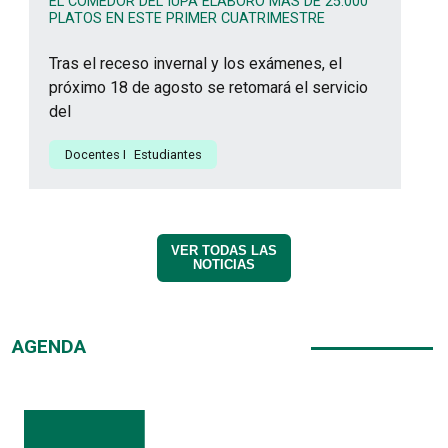
EL COMEDOR DEL IUPA ELABORÓ MÁS DE 25.000
PLATOS EN ESTE PRIMER CUATRIMESTRE
Tras el receso invernal y los exámenes, el
próximo 18 de agosto se retomará el servicio
del
Docentes
I
Estudiantes
VER TODAS LAS
NOTICIAS
AGENDA
Música