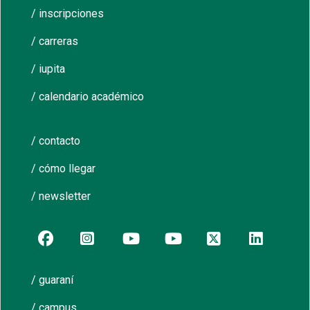
/ inscripciones
/ carreras
/ iupita
/ calendario académico
/ contacto
/ cómo llegar
/ newsletter
/ guaraní
/ campus