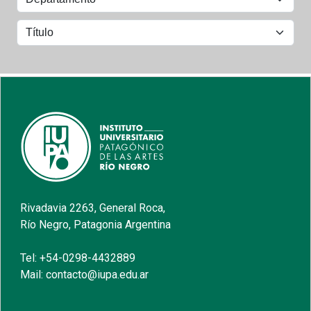
Rivadavia 2263, General Roca,
Río Negro, Patagonia Argentina
Tel: +54-0298-4432889
Mail: contacto@iupa.edu.ar