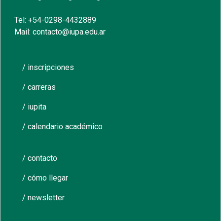
Tel: +54-0298-4432889
Mail: contacto@iupa.edu.ar
/ inscripciones
/ carreras
/ iupita
/ calendario académico
/ contacto
/ cómo llegar
/ newsletter