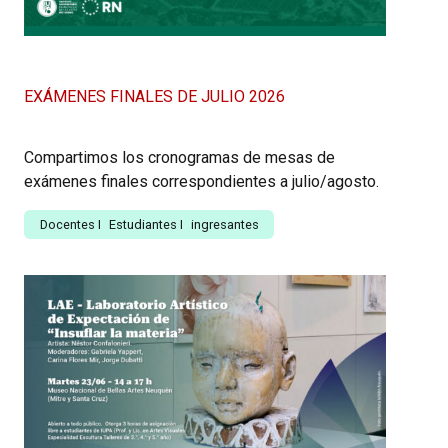
EXÁMENES FINALES DE JULIO 2026
Compartimos los cronogramas de mesas de
exámenes finales correspondientes a julio/agosto.
Docentes
I
Estudiantes
I
ingresantes