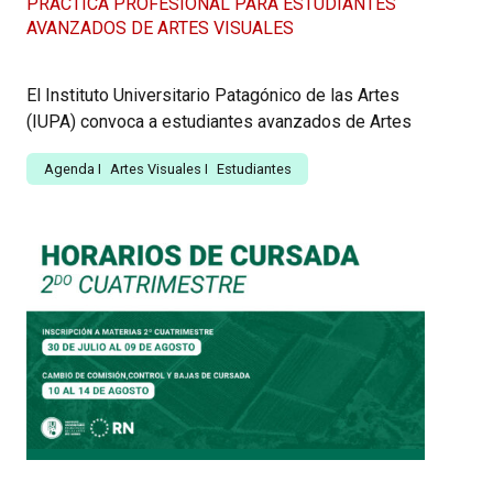
PRÁCTICA PROFESIONAL PARA ESTUDIANTES
AVANZADOS DE ARTES VISUALES
El Instituto Universitario Patagónico de las Artes
(IUPA) convoca a estudiantes avanzados de Artes
Agenda
I
Artes Visuales
I
Estudiantes