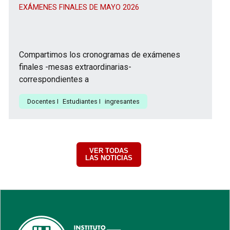
EXÁMENES FINALES DE MAYO 2026
Compartimos los cronogramas de exámenes
finales -mesas extraordinarias-
correspondientes a
Docentes
I
Estudiantes
I
ingresantes
VER TODAS
LAS NOTICIAS