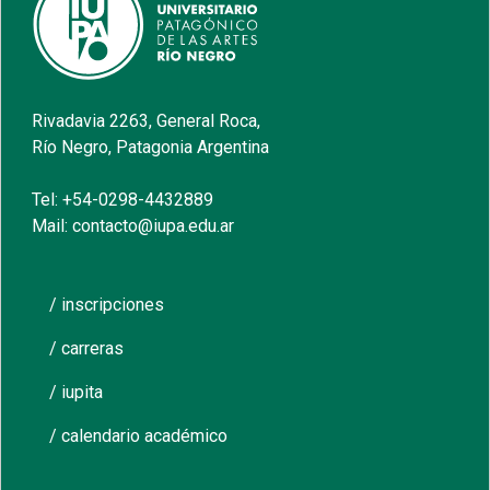
Rivadavia 2263, General Roca,
Río Negro, Patagonia Argentina
Tel: +54-0298-4432889
Mail: contacto@iupa.edu.ar
/ inscripciones
/ carreras
/ iupita
/ calendario académico