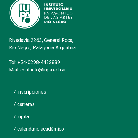
Rivadavia 2263, General Roca,
Río Negro, Patagonia Argentina
Tel: +54-0298-4432889
Mail: contacto@iupa.edu.ar
/ inscripciones
/ carreras
/ iupita
/ calendario académico