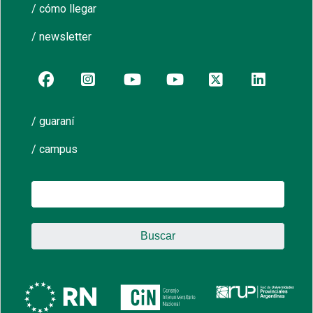
/ cómo llegar
/ newsletter
/ guaraní
/ campus
Buscar: