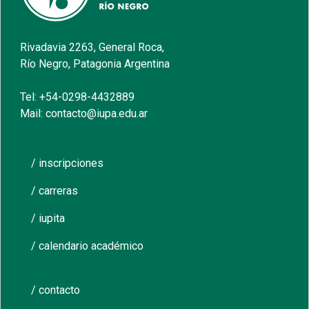
Rivadavia 2263, General Roca,
Río Negro, Patagonia Argentina
Tel: +54-0298-4432889
Mail: contacto@iupa.edu.ar
/ inscripciones
/ carreras
/ iupita
/ calendario académico
/ contacto