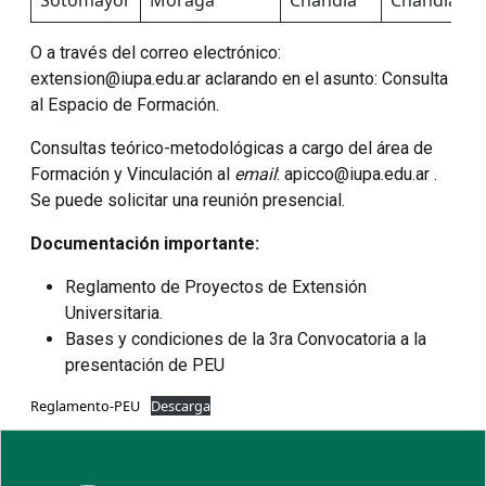
Sotomayor
Moraga
Chandia
Chandia
O a través del correo electrónico:
extension@iupa.edu.ar aclarando en el asunto: Consulta
al Espacio de Formación.
Consultas teórico-metodológicas a cargo del área de
Formación y Vinculación al
email
: apicco@iupa.edu.ar .
Se puede solicitar una reunión presencial.
Documentación importante:
Reglamento de Proyectos de Extensión
Universitaria.
Bases y condiciones de la 3ra Convocatoria a la
presentación de PEU
Reglamento-PEU
Descarga