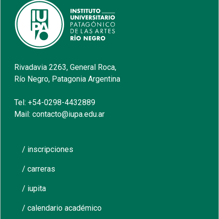
Rivadavia 2263, General Roca,
Río Negro, Patagonia Argentina
Tel: +54-0298-4432889
Mail: contacto@iupa.edu.ar
/ inscripciones
/ carreras
/ iupita
/ calendario académico