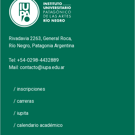
Rivadavia 2263, General Roca,
Río Negro, Patagonia Argentina
Tel: +54-0298-4432889
Mail: contacto@iupa.edu.ar
/ inscripciones
/ carreras
/ iupita
/ calendario académico