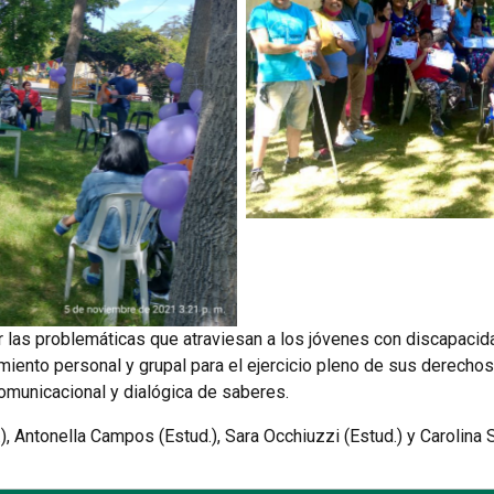
r las problemáticas que atraviesan a los jóvenes con discapacid
to personal y grupal para el ejercicio pleno de sus derechos, a
omunicacional y dialógica de saberes.
.), Antonella Campos (Estud.), Sara Occhiuzzi (Estud.) y Carolina S