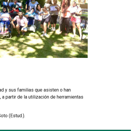
Sin leyenda
ad y sus familias que asisten o han
 partir de la utilización de herramientas
oto (Estud.).