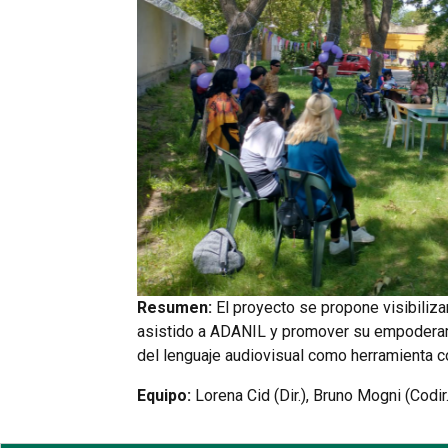
Sin leyenda
Resumen:
El proyecto se propone visibiliza
asistido a ADANIL y promover su empoderamien
del lenguaje audiovisual como herramienta c
Equipo:
Lorena Cid (Dir.), Bruno Mogni (Codir