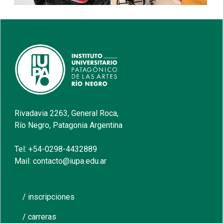
Rivadavia 2263, General Roca,
Río Negro, Patagonia Argentina
Tel: +54-0298-4432889
Mail: contacto@iupa.edu.ar
/ inscripciones
/ carreras