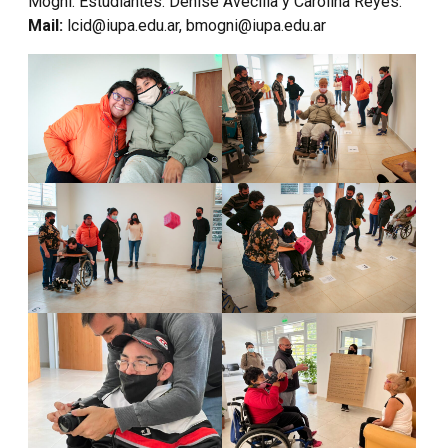
Mogni. Estudiantes: Denise Avecilla y Carolina Reyes.
Mail:
lcid@iupa.edu.ar, bmogni@iupa.edu.ar