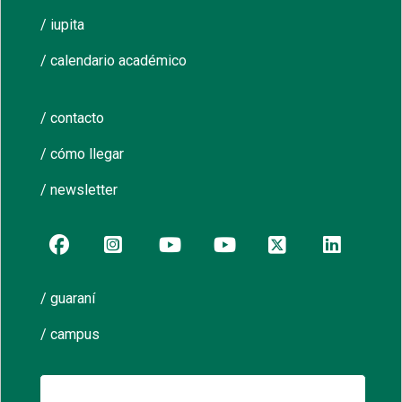
/ iupita
/ calendario académico
/ contacto
/ cómo llegar
/ newsletter
/ guaraní
/ campus
Buscar: