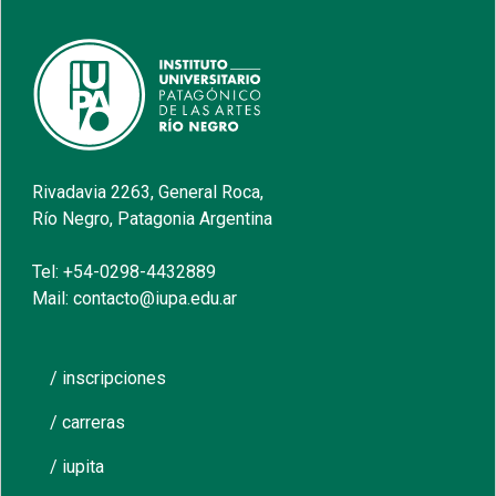
Rivadavia 2263, General Roca,
Río Negro, Patagonia Argentina
Tel: +54-0298-4432889
Mail: contacto@iupa.edu.ar
/ inscripciones
/ carreras
/ iupita