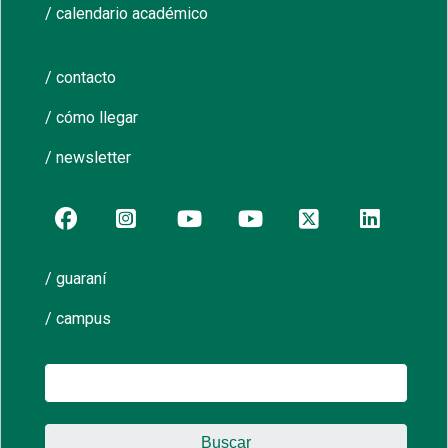
/ calendario académico
/ contacto
/ cómo llegar
/ newsletter
/ guaraní
/ campus
Buscar: