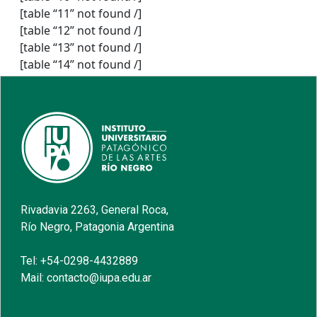
[table “11” not found /]
[table “12” not found /]
[table “13” not found /]
[table “14” not found /]
Rivadavia 2263, General Roca,
Río Negro, Patagonia Argentina
Tel: +54-0298-4432889
Mail: contacto@iupa.edu.ar