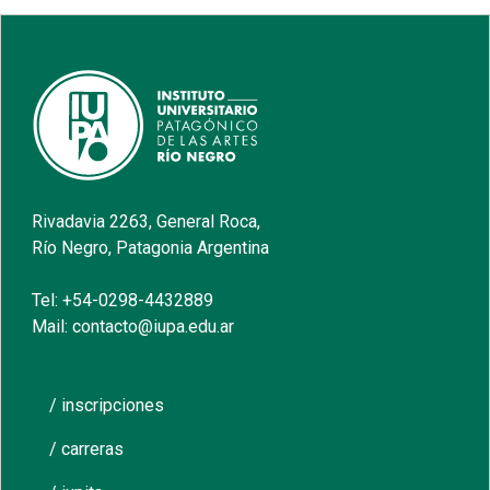
Rivadavia 2263, General Roca,
Río Negro, Patagonia Argentina
Tel: +54-0298-4432889
Mail: contacto@iupa.edu.ar
/ inscripciones
/ carreras