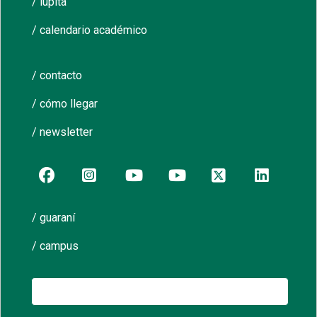
/ iupita
/ calendario académico
/ contacto
/ cómo llegar
/ newsletter
/ guaraní
/ campus
Buscar: