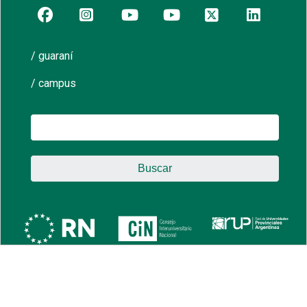
/ guaraní
/ campus
Buscar: