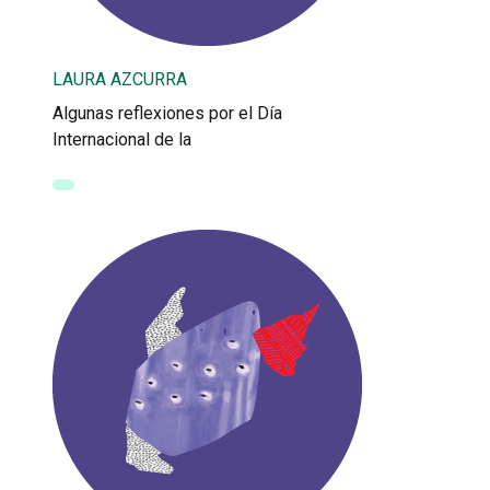
LAURA AZCURRA
Algunas reflexiones por el Día
Internacional de la