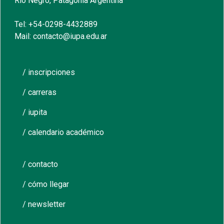
Río Negro, Patagonia Argentina
Tel: +54-0298-4432889
Mail: contacto@iupa.edu.ar
/ inscripciones
/ carreras
/ iupita
/ calendario académico
/ contacto
/ cómo llegar
/ newsletter