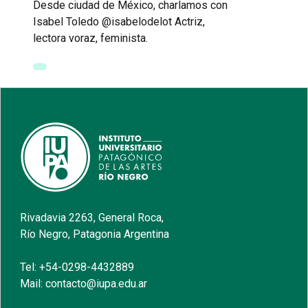
Desde ciudad de México, charlamos con
Isabel Toledo @isabelodelot Actriz,
lectora voraz, feminista.
Rivadavia 2263, General Roca,
Río Negro, Patagonia Argentina
Tel: +54-0298-4432889
Mail: contacto@iupa.edu.ar