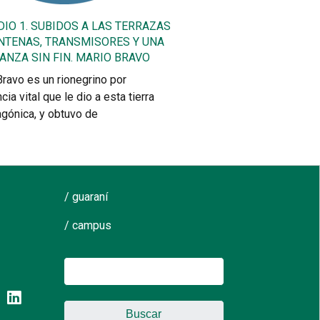
DIO 1. SUBIDOS A LAS TERRAZAS
NTENAS, TRANSMISORES Y UNA
ANZA SIN FIN. MARIO BRAVO
ravo es un rionegrino por
cia vital que le dio a esta tierra
agónica, y obtuvo de
/ guaraní
/ campus
Buscar: