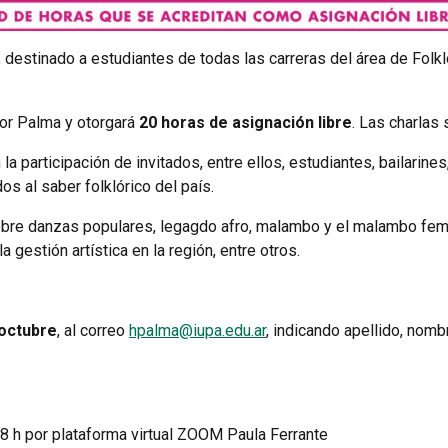
s, destinado a estudiantes de todas las carreras del área de Folk
tor Palma y otorgará
20 horas de asignación libre
. Las charlas 
la participación de invitados, entre ellos, estudiantes, bailarin
os al saber folklórico del país.
sobre danzas populares, legagdo afro, malambo y el malambo fem
a gestión artística en la región, entre otros.
 octubre
, al correo
hpalma@iupa.edu.ar
, indicando apellido, nomb
18 h por plataforma virtual ZOOM Paula Ferrante