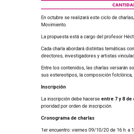
En octubre se realizará este ciclo de charla
Movimiento.
La propuesta está a cargo del profesor Héc
Cada charla abordará distintas temáticas con 
directores, investigadores y artistas vinculad
Entre los contenidos, las charlas versarán 
sus estereotipos, la composición folclórica, l
Inscripción
La inscripción debe hacerse
entre 7 y 8 de
prioridad por orden de inscripción.
Cronograma de charlas
1er encuentro: viernes 09/10/20 de 16 h. a 