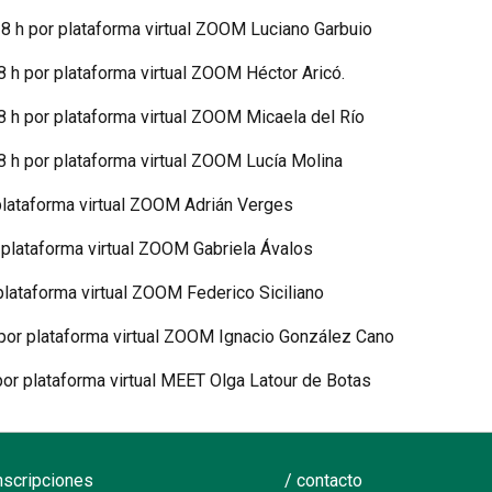
8 h por plataforma virtual ZOOM Luciano Garbuio
8 h por plataforma virtual ZOOM Héctor Aricó.
8 h por plataforma virtual ZOOM Micaela del Río
8 h por plataforma virtual ZOOM Lucía Molina
plataforma virtual ZOOM Adrián Verges
8 h por plataforma virtual ZOOM Gabriela Ávalos
plataforma virtual ZOOM Federico Siciliano
 por plataforma virtual ZOOM Ignacio González Cano
or plataforma virtual MEET Olga Latour de Botas
inscripciones
/ contacto