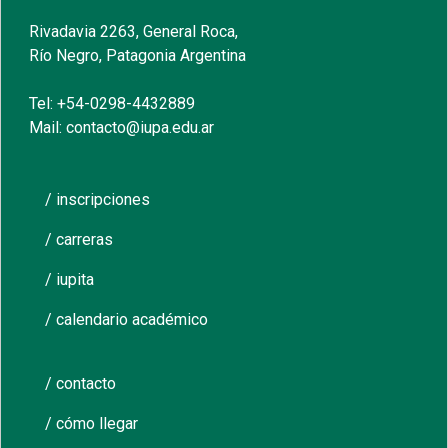
Rivadavia 2263, General Roca,
Río Negro, Patagonia Argentina
Tel: +54-0298-4432889
Mail: contacto@iupa.edu.ar
/ inscripciones
/ carreras
/ iupita
/ calendario académico
/ contacto
/ cómo llegar