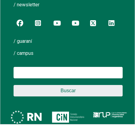
/ newsletter
/ guaraní
/ campus
Buscar: