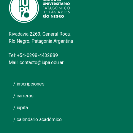
Rivadavia 2263, General Roca,
Río Negro, Patagonia Argentina
Tel: +54-0298-4432889
Mail: contacto@iupa.edu.ar
/ inscripciones
/ carreras
/ iupita
/ calendario académico