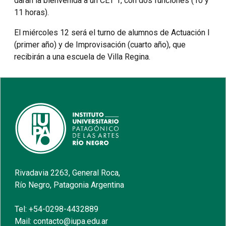
darán la bienvenida a un CET 1, con dos funciones (10 y
11 horas).
El miércoles 12 será el turno de alumnos de Actuación I
(primer año) y de Improvisación (cuarto año), que
recibirán a una escuela de Villa Regina.
Rivadavia 2263, General Roca,
Río Negro, Patagonia Argentina
Tel: +54-0298-4432889
Mail: contacto@iupa.edu.ar