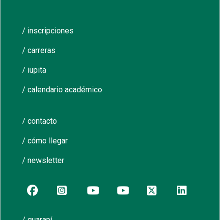
/ inscripciones
/ carreras
/ iupita
/ calendario académico
/ contacto
/ cómo llegar
/ newsletter
/ guaraní