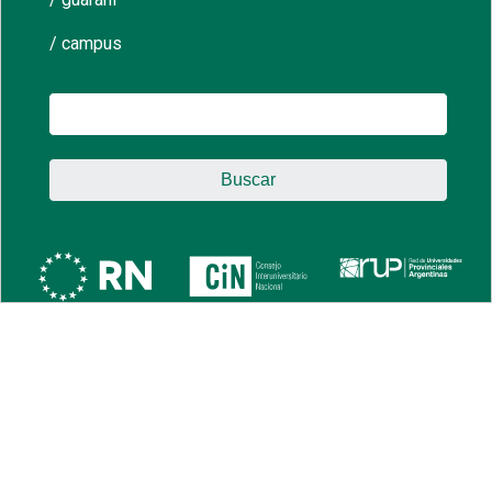
/ campus
Buscar: