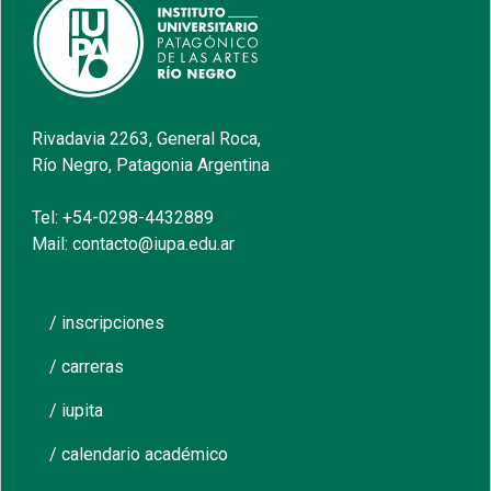
Rivadavia 2263, General Roca,
Río Negro, Patagonia Argentina
Tel: +54-0298-4432889
Mail: contacto@iupa.edu.ar
/ inscripciones
/ carreras
/ iupita
/ calendario académico