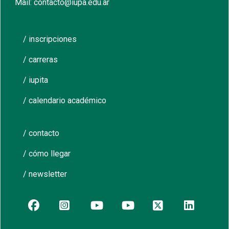
Mail: contacto@iupa.edu.ar
/ inscripciones
/ carreras
/ iupita
/ calendario académico
/ contacto
/ cómo llegar
/ newsletter