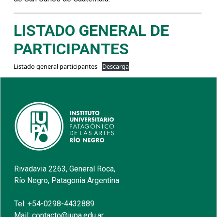
LISTADO GENERAL DE
PARTICIPANTES
Listado general participantes
Descarga
Rivadavia 2263, General Roca,
Río Negro, Patagonia Argentina
Tel: +54-0298-4432889
Mail: contacto@iupa.edu.ar