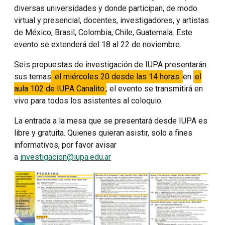
diversas universidades y donde participan, de modo
virtual y presencial, docentes, investigadores, y artistas
de México, Brasil, Colombia, Chile, Guatemala. Este
evento se extenderá del 18 al 22 de noviembre.
Seis propuestas de investigación de IUPA presentarán
sus temas
el miércoles 20 desde las 14 horas
en
el
aula 102 de IUPA Canalito
; el evento se transmitirá en
vivo para todos los asistentes al coloquio.
La entrada a la mesa que se presentará desde IUPA es
libre y gratuita. Quienes quieran asistir, solo a fines
informativos, por favor avisar
a
investigacion@iupa.edu.ar