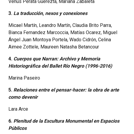
Venus Perata Guerezta, Mariana Zabaleta
3.
La traducción, nexos y conexiones
Micael Martín, Leandro Martín, Claudia Brito Parra,
Bianca Fernandez Marcoccia, Matías Ocarez, Miguel
Ángel Juan Montoya Portela, Wado Cidrón, Celina
Aimee Zottele, Maureen Natasha Betancour
4.
Cuerpos que Narran: Archivo y Memoria
Historiográfica del Ballet Río Negro (1996-2016)
Marina Paseiro
5.
Relaciones entre el pensar-hacer: la obra de arte
como devenir
Lara Arce
6.
Plenitud de la Escultura Monumental en Espacios
Públicos