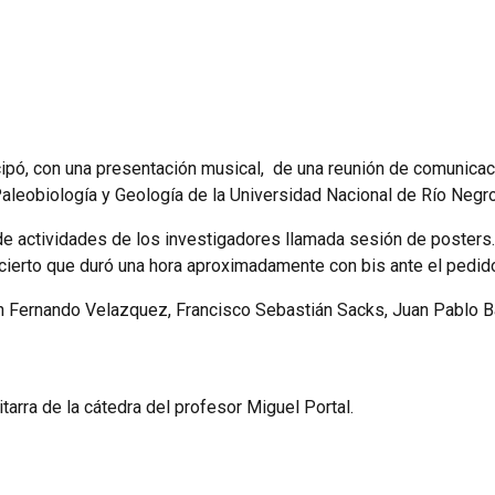
cipó, con una presentación musical, de una reunión de comunica
 Paleobiología y Geología de la Universidad Nacional de Río Negro
da de actividades de los investigadores llamada sesión de posters.
ierto que duró una hora aproximadamente con bis ante el pedido
ín Fernando Velazquez, Francisco Sebastián Sacks, Juan Pablo 
arra de la cátedra del profesor Miguel Portal.