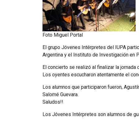
Foto Miguel Portal
El grupo Jóvenes Intérpretes del IUPA parti
Argentina y el Instituto de Investigación en
El concierto se realizó al finalizar la jorna
Los oyentes escucharon atentamente el conc
Los alumnos que participaron fueron, Agust
Salomé Guevara.
Saludos!!
Los Jóvenes Intérpretes son alumnos de guit