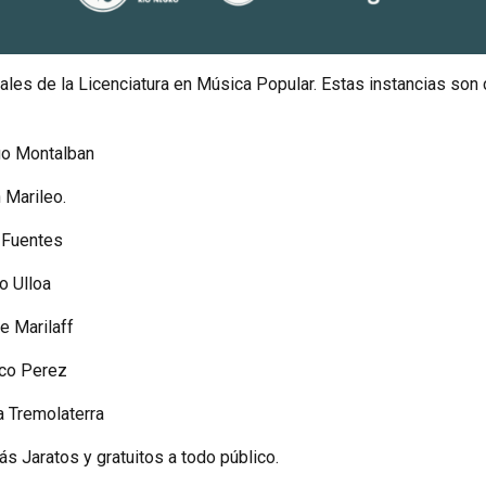
es de la Licenciatura en Música Popular. Estas instancias son 
ego Montalban
 Marileo.
 Fuentes
o Ulloa
e Marilaff
nco Perez
a Tremolaterra
s Jaratos y gratuitos a todo público.