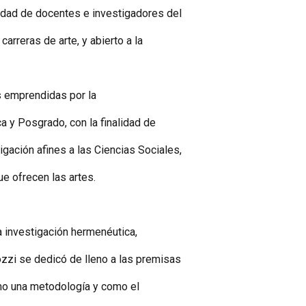
nidad de docentes e investigadores del
arreras de arte, y abierto a la
s emprendidas por la
ca y Posgrado, con la finalidad de
igación afines a las Ciencias Sociales,
que ofrecen las artes.
la investigación hermenéutica,
rozzi se dedicó de lleno a las premisas
mo una metodología y como el