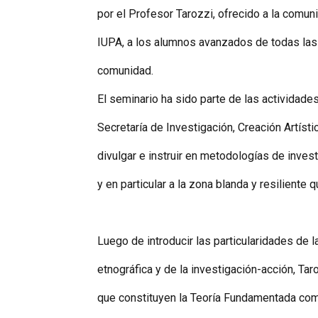
por el Profesor Tarozzi, ofrecido a la comu
IUPA, a los alumnos avanzados de todas las c
comunidad.
El seminario ha sido parte de las actividade
Secretaría de Investigación, Creación Artísti
divulgar e instruir en metodologías de invest
y en particular a la zona blanda y resiliente 
Luego de introducir las particularidades de 
etnográfica y de la investigación-acción, Ta
que constituyen la Teoría Fundamentada co