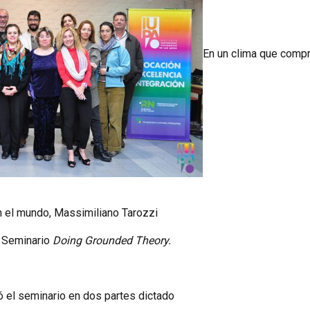
En un clima que compru
en el mundo, Massimiliano Tarozzi
u Seminario
Doing Grounded Theory.
 el seminario en dos partes dictado