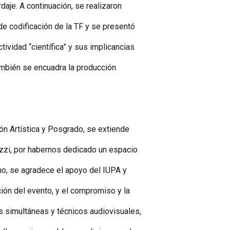
aje. A continuación, se realizaron
 de codificación de la TF y se presentó
ividad “científica” y sus implicancias
ambién se encuadra la producción
ón Artística y Posgrado, se extiende
ozzi, por habernos dedicado un espacio
mo, se agradece el apoyo del IUPA y
ción del evento, y el compromiso y la
s simultáneas y técnicos audiovisuales,