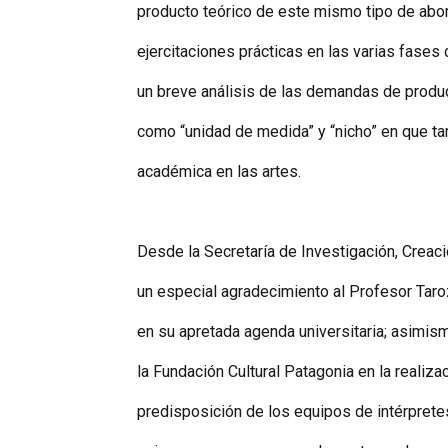
producto teórico de este mismo tipo de abord
ejercitaciones prácticas en las varias fases
un breve análisis de las demandas de product
como “unidad de medida” y “nicho” en que t
académica en las artes.
Desde la Secretaría de Investigación, Creaci
un especial agradecimiento al Profesor Tar
en su apretada agenda universitaria; asimis
la Fundación Cultural Patagonia en la realiza
predisposición de los equipos de intérprete