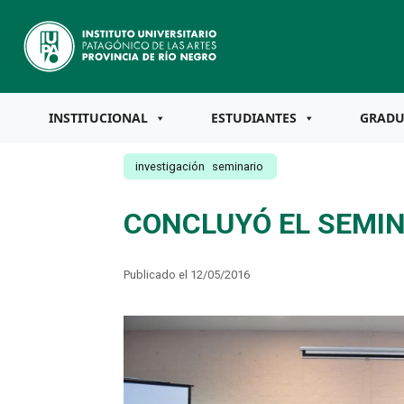
INSTITUCIONAL
ESTUDIANTES
GRAD
investigación
seminario
CONCLUYÓ EL SEMIN
Publicado el 12/05/2016