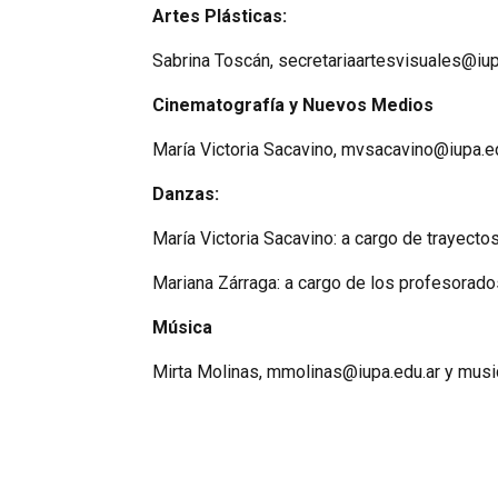
Artes Plásticas:
Sabrina Toscán, secretariaartesvisuales@iup
Cinematografía y Nuevos Medios
María Victoria Sacavino, mvsacavino@iupa.e
Danzas:
María Victoria Sacavino: a cargo de trayect
Mariana Zárraga: a cargo de los profesorad
Música
Mirta Molinas, mmolinas@iupa.edu.ar y musi