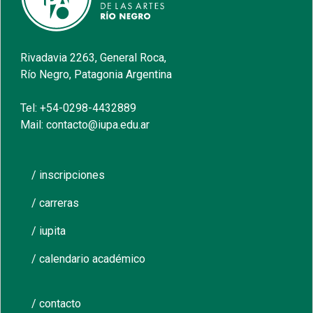
Rivadavia 2263, General Roca,
Río Negro, Patagonia Argentina
Tel: +54-0298-4432889
Mail: contacto@iupa.edu.ar
/ inscripciones
/ carreras
/ iupita
/ calendario académico
/ contacto