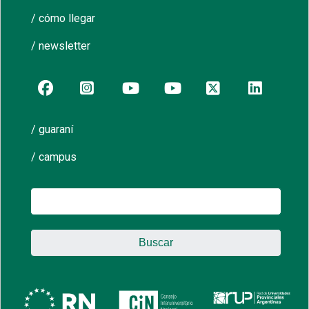
/ cómo llegar
/ newsletter
/ guaraní
/ campus
Buscar: