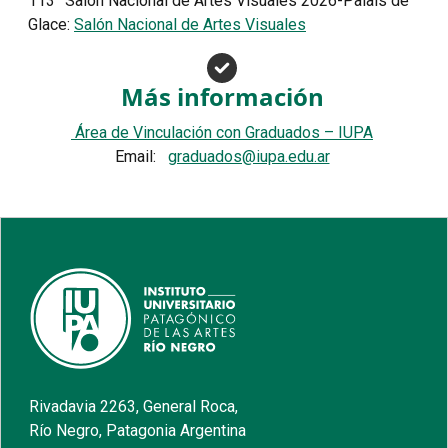
113° Salón Nacional de Artes Visuales 2026-Palais de
Glace:
Salón Nacional de Artes Visuales
Más información
Área de Vinculación con Graduados – IUPA
Email:
graduados@iupa.edu.ar
Rivadavia 2263, General Roca,
Río Negro, Patagonia Argentina