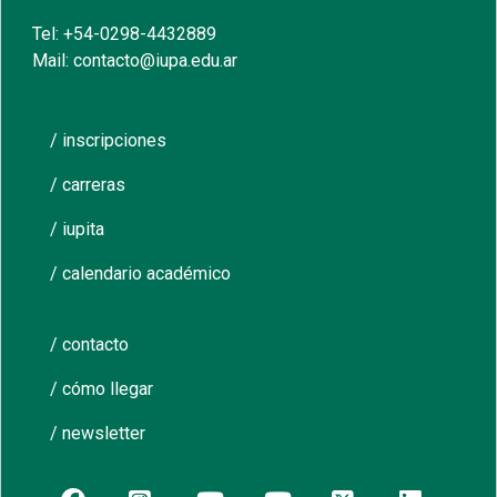
Tel: +54-0298-4432889
Mail: contacto@iupa.edu.ar
/ inscripciones
/ carreras
/ iupita
/ calendario académico
/ contacto
/ cómo llegar
/ newsletter