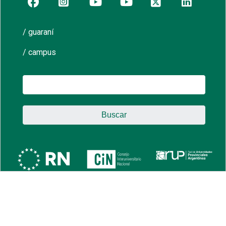
/ guaraní
/ campus
Buscar: