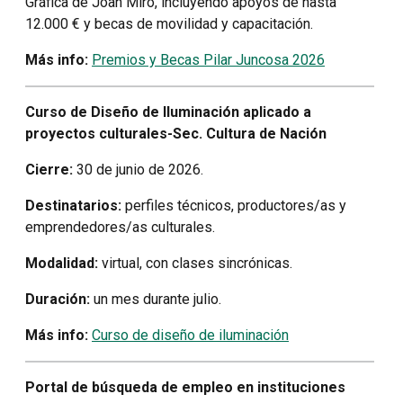
Gráfica de Joan Miró, incluyendo apoyos de hasta
12.000 € y becas de movilidad y capacitación.
Más info:
Premios y Becas Pilar Juncosa 2026
Curso de Diseño de Iluminación aplicado a
proyectos culturales-Sec. Cultura de Nación
Cierre:
30 de junio de 2026.
Destinatarios:
perfiles técnicos, productores/as y
emprendedores/as culturales.
Modalidad:
virtual, con clases sincrónicas.
Duración:
un mes durante julio.
Más info:
Curso de diseño de iluminación
Portal de búsqueda de empleo en instituciones