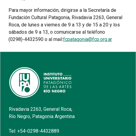
Para mayor información, dirigirse a la Secretaría de
Fundación Cultural Patagonia, Rivadavia 2263, General
Roca, de lunes a viernes de 9 a 13 y de 15 a 20 y los
sábados de 9 a 13, o comunicarse al teléfono
(0298)-4432590 o al mail:
fcpatagonia@fcp.org.ar
Rivadavia 2263, General Roca,
Río Negro, Patagonia Argentina
Tel: +54-0298-4432889