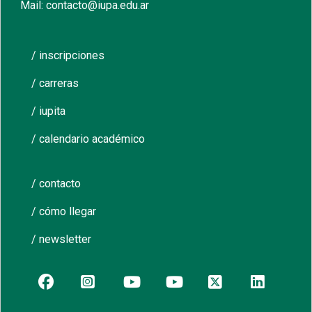
Mail: contacto@iupa.edu.ar
/ inscripciones
/ carreras
/ iupita
/ calendario académico
/ contacto
/ cómo llegar
/ newsletter