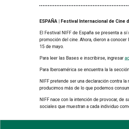
ESPAÑA | Festival Internacional de Cine 
El Festival NIFF de España se presenta a sí 
promoción del cine. Ahora, dieron a conocer
15 de mayo.
Para leer las Bases e inscribirse, ingresar
a
Para Iberoamérica se encuentra la la sección 
NIFF pretende ser una declaración contra la 
producimos más de lo que podemos consumir, y
NIFF nace con la intención de provocar, de sa
sociales que muestran a cada individuo com