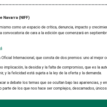
de Navarra (NIFF)
mismo como un espacio de crítica, denuncia, impacto y crecimient
 la convocatoria de cara a la edición que comenzará en septiembr
cá
Oficial Internacional, que consta de dos premios: uno al mejor co
no implicación, la desidia y la falta de compromiso, que es la a
 la felicidad está sujeta a la ley de la oferta y la demanda.
car a debate los temas que se ocultan bajo las apariencias, y en
o parte de los que nos hace ser complejos, descarnados, único