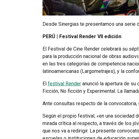
Desde Sinergias te presentamos una serie de
PERÚ
|
Festival Render VII edición
El Festival de Cine Render celebrará su sépt
para la producción nacional de obras audiovi
en las tres categorías de competencia nacion
latinoamericanas (Largometrajes), y la confo
El
festival Render
anunció la apertura de su 
Ficción, No ficción y Experimental. La llamad
Ante consultas respecto de la convocatoria, 
Según el propio festival, «en una sociedad 
mirada crítica al respecto, a través de los 
que nos va a redirigir. La presente convocat
escuelas o instituciones de educación superi