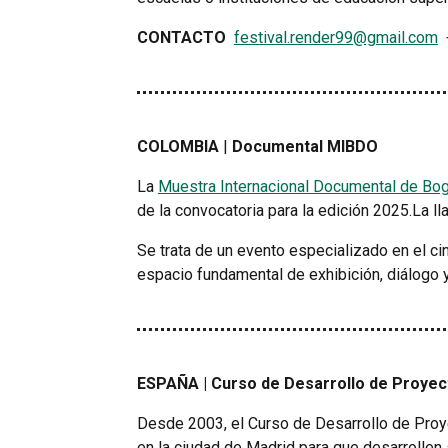
CONTACTO
festival.render99@gmail.com
+
COLOMBIA
|
Documental MIBDO
La
Muestra Internacional Documental de Bo
de la convocatoria para la edición 2025.La l
Se trata de un evento especializado en el ci
espacio fundamental de exhibición, diálogo y
ESPAÑA | Curso de Desarrollo de Proyec
Desde 2003, el Curso de Desarrollo de Proy
en la ciudad de Madrid para que desarrollen 