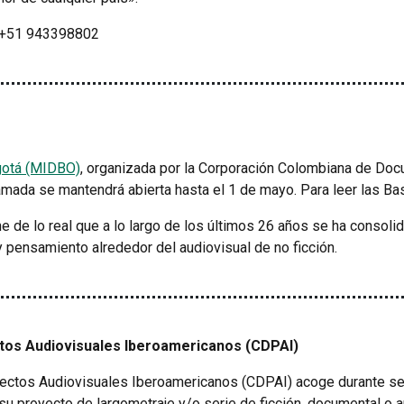
51 943398802
gotá (MIDBO)
, organizada por la Corporación Colombiana de Doc
lamada se mantendrá abierta hasta el 1 de mayo. Para leer las Bas
ne de lo real que a lo largo de los últimos 26 años se ha conso
 pensamiento alrededor del audiovisual de no ficción.
tos Audiovisuales Iberoamericanos (CDPAI)
ectos Audiovisuales Iberoamericanos (CDPAI) acoge durante se
su proyecto de largometraje y/o serie de ficción, documental o 