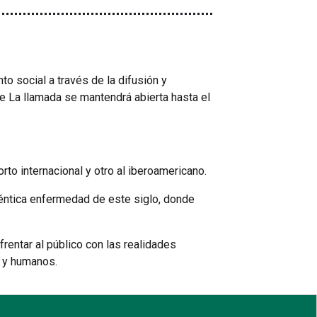
o social a través de la difusión y
e La llamada se mantendrá abierta hasta el
rto internacional y otro al iberoamericano.
uténtica enfermedad de este siglo, donde
frentar al público con las realidades
s y humanos.