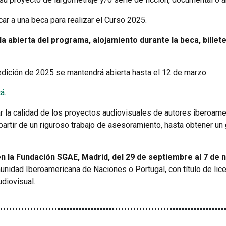
car a una beca para realizar el Curso 2025.
a abierta del programa, alojamiento durante la beca, billete
 edición de 2025 se mantendrá abierta hasta el 12 de marzo.
cá
.
rar la calidad de los proyectos audiovisuales de autores iberoam
artir de un riguroso trabajo de asesoramiento, hasta obtener un
en la Fundación SGAE, Madrid, del 29 de septiembre al 7 de
nidad Iberoamericana de Naciones o Portugal, con título de lice
diovisual.