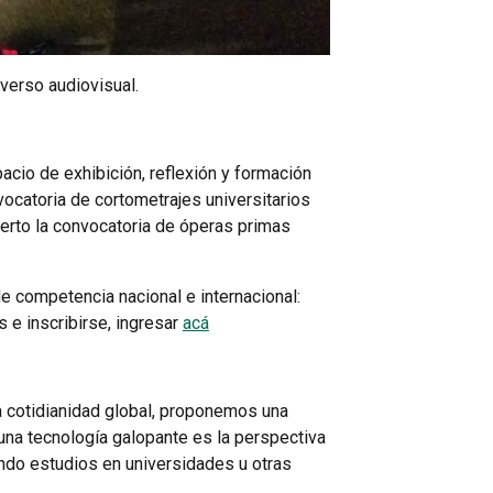
verso audiovisual.
acio de exhibición, reflexión y formación
vocatoria de cortometrajes universitarios
ierto la convocatoria de óperas primas
de competencia nacional e internacional:
s e inscribirse, ingresar
acá
a cotidianidad global, proponemos una
 una tecnología galopante es la perspectiva
sando estudios en universidades u otras