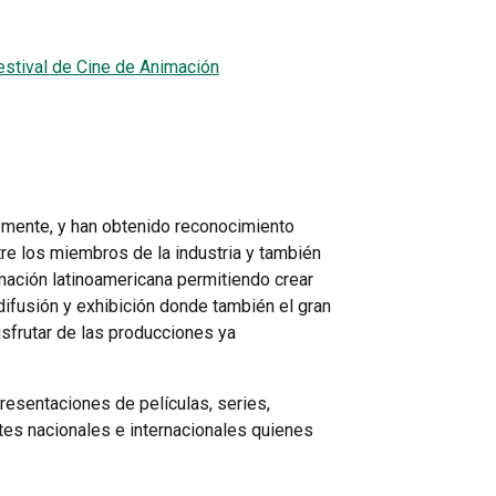
estival de Cine de Animación
emente, y han obtenido reconocimiento
re los miembros de la industria y también
imación latinoamericana permitiendo crear
ifusión y exhibición donde también el gran
sfrutar de las producciones ya
resentaciones de películas, series,
ntes nacionales e internacionales quienes