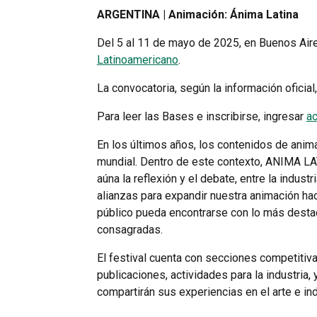
ARGENTINA | Animación: Ánima Latina
Del 5 al 11 de mayo de 2025, en Buenos Aire
Latinoamericano
.
La convocatoria, según la información oficial
Para leer las Bases e inscribirse, ingresar
a
En los últimos años, los contenidos de ani
mundial. Dentro de este contexto, ANIMA LAT
aúna la reflexión y el debate, entre la indus
alianzas para expandir nuestra animación ha
público pueda encontrarse con lo más destac
consagradas.
El festival cuenta con secciones competitiva
publicaciones, actividades para la industria
compartirán sus experiencias en el arte e ind