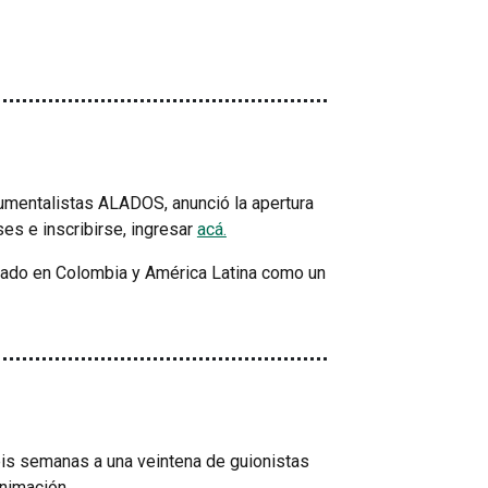
umentalistas ALADOS, anunció la apertura
es e inscribirse, ingresar
acá.
lidado en Colombia y América Latina como un
is semanas a una veintena de guionistas
animación.