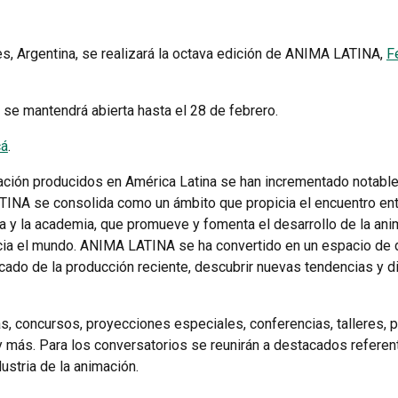
s, Argentina, se realizará la octava edición de ANIMA LATINA,
F
, se mantendrá abierta hasta el 28 de febrero.
cá
.
mación producidos en América Latina se han incrementado notabl
INA se consolida como un ámbito que propicia el encuentro ent
tria y la academia, que promueve y fomenta el desarrollo de la an
cia el mundo. ANIMA LATINA se ha convertido en un espacio de d
ado de la producción reciente, descubrir nuevas tendencias y di
s, concursos, proyecciones especiales, conferencias, talleres, p
, y más. Para los conversatorios se reunirán a destacados refere
ustria de la animación.