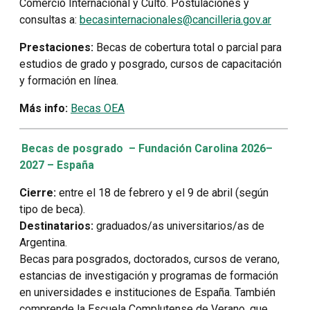
Comercio Internacional y Culto. Postulaciones y
consultas a:
becasinternacionales@cancilleria.gov.ar
Prestaciones:
Becas de cobertura total o parcial para
estudios de grado y posgrado, cursos de capacitación
y formación en línea.
Más info:
Becas OEA
Becas de posgrado – Fundación Carolina 2026–
2027 – España
Cierre:
entre el 18 de febrero y el 9 de abril (según
tipo de beca).
Destinatarios:
graduados/as universitarios/as de
Argentina.
Becas para posgrados, doctorados, cursos de verano,
estancias de investigación y programas de formación
en universidades e instituciones de España. También
comprende la Escuela Complutense de Verano, que