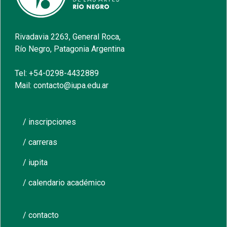
Rivadavia 2263, General Roca,
Río Negro, Patagonia Argentina
Tel: +54-0298-4432889
Mail: contacto@iupa.edu.ar
/ inscripciones
/ carreras
/ iupita
/ calendario académico
/ contacto