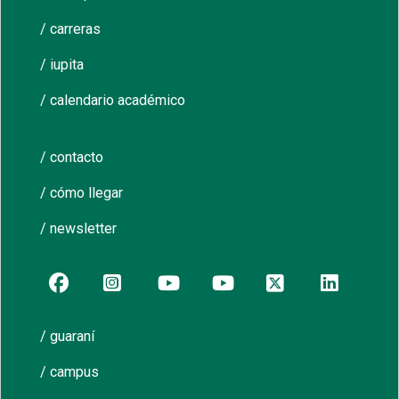
/ carreras
/ iupita
/ calendario académico
/ contacto
/ cómo llegar
/ newsletter
/ guaraní
/ campus