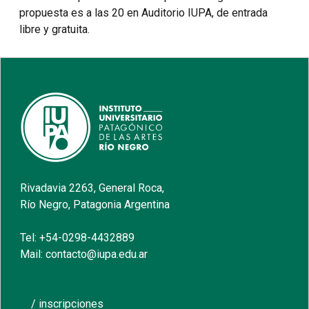
propuesta es a las 20 en Auditorio IUPA, de entrada
libre y gratuita.
Rivadavia 2263, General Roca,
Río Negro, Patagonia Argentina
Tel: +54-0298-4432889
Mail: contacto@iupa.edu.ar
/ inscripciones