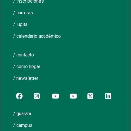
/ inscripciones
/ carreras
/ iupita
/ calendario académico
/ contacto
/ cómo llegar
/ newsletter
/ guaraní
/ campus