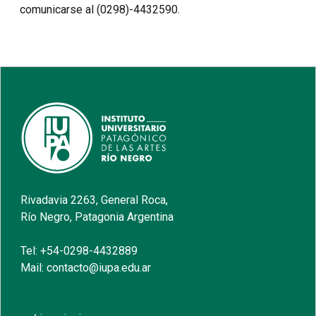
comunicarse al (0298)-4432590.
Rivadavia 2263, General Roca,
Río Negro, Patagonia Argentina
Tel: +54-0298-4432889
Mail: contacto@iupa.edu.ar