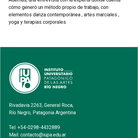
cómo generó un método propio de trabajo, con
elementos danza contemporánea , artes marciales ,
yoga y terapias corporales.
Rivadavia 2263, General Roca,
Río Negro, Patagonia Argentina
Tel: +54-0298-4432889
Mail: contacto@iupa.edu.ar