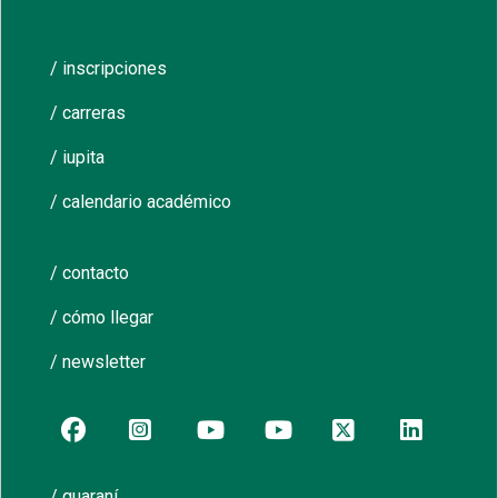
/ inscripciones
/ carreras
/ iupita
/ calendario académico
/ contacto
/ cómo llegar
/ newsletter
/ guaraní