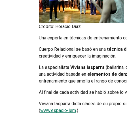
Crèdito: Horacio Díaz
Una experta en técnicas de entrenamiento co
Cuerpo Relacional se basó en una
técnica d
creatividad y enriquecer la imaginación.
La especialista
Viviana Iasparra
(bailarina,
una actividad basada en
elementos de danz
entrenamiento que amplìa el rango de conoci
Al final de cada actividad se habló sobre lo 
Viviana Iasparra dicta clases de su propio 
(
www.espacio-lem
.)