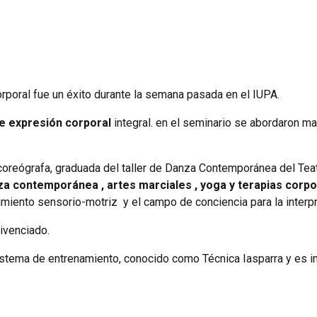
rporal fue un éxito durante la semana pasada en el IUPA.
e expresión corporal
integral. en el seminario se abordaron man
 coreógrafa, graduada del taller de Danza Contemporánea del Teat
a contemporánea , artes marciales , yoga y terapias corp
miento sensorio-motriz y el campo de conciencia para la interpr
vivenciado.
sistema de entrenamiento, conocido como Técnica Iasparra y es 