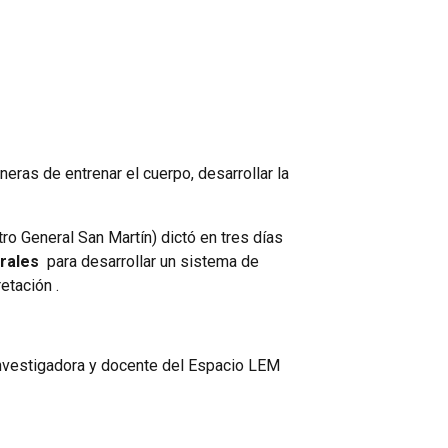
eras de entrenar el cuerpo, desarrollar la
ro General San Martín) dictó en tres días
orales
para desarrollar un sistema de
etación .
investigadora y docente del Espacio LEM