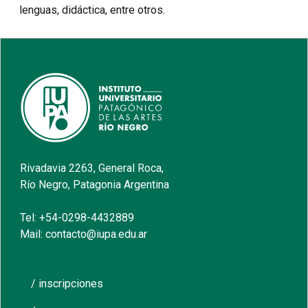
lenguas, didáctica, entre otros.
Rivadavia 2263, General Roca,
Río Negro, Patagonia Argentina
Tel: +54-0298-4432889
Mail: contacto@iupa.edu.ar
/ inscripciones