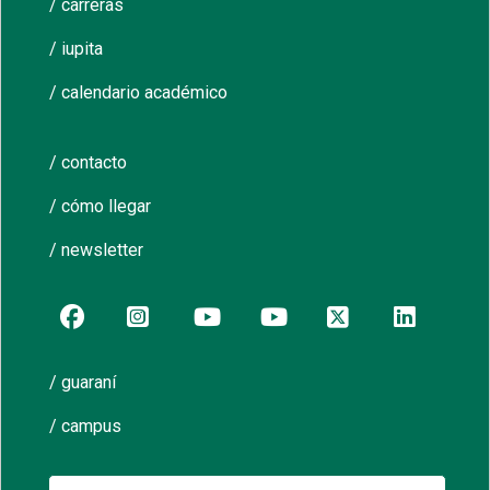
/ carreras
/ iupita
/ calendario académico
/ contacto
/ cómo llegar
/ newsletter
/ guaraní
/ campus
Buscar: