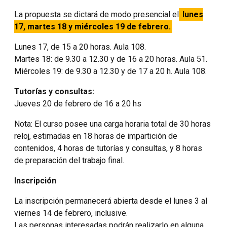
La propuesta se dictará de modo presencial el
lunes
17, martes 18 y miércoles 19 de febrero.
Lunes 17, de 15 a 20 horas. Aula 108.
Martes 18: de 9.30 a 12.30 y de 16 a 20 horas. Aula 51.
Miércoles 19: de 9.30 a 12.30 y de 17 a 20 h. Aula 108.
Tutorías y consultas:
Jueves 20 de febrero de 16 a 20 hs
Nota: El curso posee una carga horaria total de 30 horas
reloj, estimadas en 18 horas de impartición de
contenidos, 4 horas de tutorías y consultas, y 8 horas
de preparación del trabajo final.
Inscripción
La inscripción permanecerá abierta desde el lunes 3 al
viernes 14 de febrero, inclusive.
Las personas interesadas podrán realizarlo en alguna