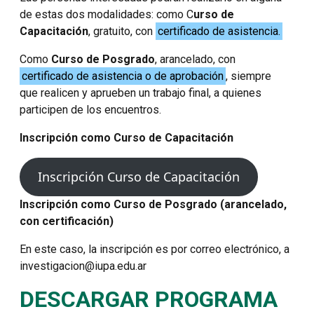
de estas dos modalidades: como C
urso de
Capacitación
, gratuito, con
certificado de asistencia.
Como
Curso de Posgrado
, arancelado, con
certificado de asistencia o de aprobación
, siempre
que realicen y aprueben un trabajo final, a quienes
participen de los encuentros.
Inscripción como Curso de Capacitación
Inscripción Curso de Capacitación
Inscripción como Curso de Posgrado (arancelado,
con certificación)
En este caso, la inscripción es por correo electrónico, a
investigacion@iupa.edu.ar
DESCARGAR PROGRAMA