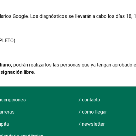
arios Google. Los diagnósticos se llevarán a cabo los días 18, 
PLETO)
liano,
podrán realizarlos las personas que ya tengan aprobado el
signación libre
.
inscripciones
/ contacto
carreras
/ cómo llegar
upita
/ newsletter