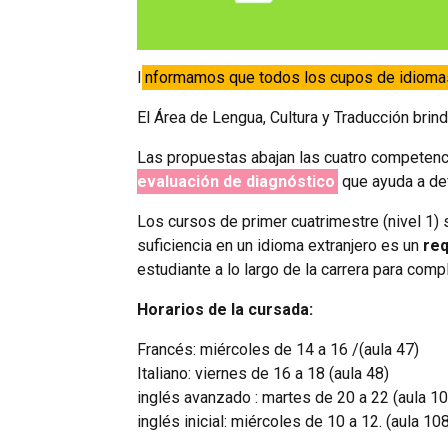
I
nformamos que todos los cupos de idioma
El Área de Lengua, Cultura y Traducción bri
Las propuestas abajan las cuatro competenc
evaluación de diagnóstico
que ayuda a defi
Los cursos de primer cuatrimestre (nivel 1)
suficiencia en un idioma extranjero es un
req
estudiante a lo largo de la carrera para comp
Horarios de la cursada:
Francés: miércoles de 14 a 16 /(aula 47)
Italiano: viernes de 16 a 18 (aula 48)
inglés avanzado : martes de 20 a 22 (aula 10
inglés inicial: miércoles de 10 a 12. (aula 10