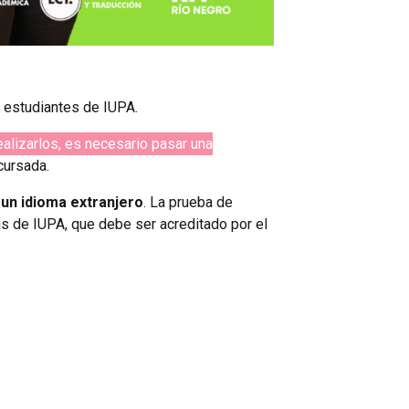
a estudiantes de IUPA.
alizarlos, es necesario pasar una
cursada.
 un idioma extranjero
. La prueba de
as de IUPA, que debe ser acreditado por el