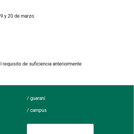
19 y 20 de marzo.
 requisito de suficiencia anteriormente
/ guaraní
/ campus
Buscar: