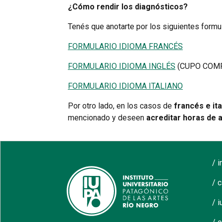
¿Cómo rendir los diagnósticos?
Tenés que anotarte por los siguientes formul
FORMULARIO IDIOMA FRANCÉS
FORMULARIO IDIOMA INGLÉS
(CUPO COM
FORMULARIO IDIOMA ITALIANO
Por otro lado, en los casos de
francés e ita
mencionado y deseen
acreditar horas de a
/ 
/ 
/ i