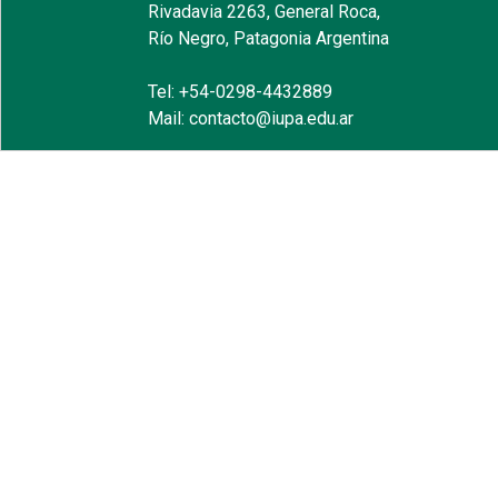
Rivadavia 2263, General Roca,
Río Negro, Patagonia Argentina
Tel: +54-0298-4432889
Mail: contacto@iupa.edu.ar