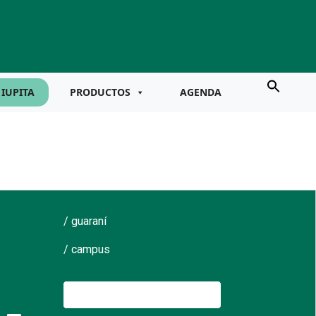
IUPITA
PRODUCTOS
AGENDA
/ guaraní
/ campus
Buscar: