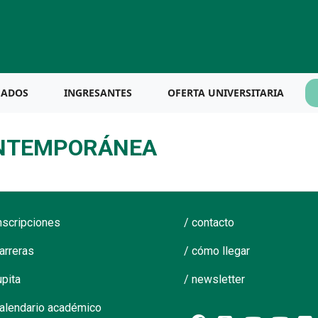
UADOS
INGRESANTES
OFERTA UNIVERSITARIA
ONTEMPORÁNEA
inscripciones
/ contacto
carreras
/ cómo llegar
upita
/ newsletter
calendario académico