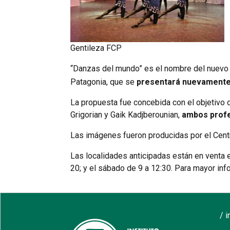
Gentileza FCP
“Danzas del mundo” es el nombre del nuevo
Patagonia, que se
presentará nuevament
La propuesta fue concebida con el objetivo d
Grigorian y Gaik Kadjberounian,
ambos profe
Las imágenes fueron producidas por el Centro
Las localidades anticipadas están en venta e
20; y el sábado de 9 a 12:30. Para mayor in
/ 