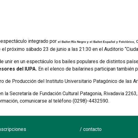
 espectáculo integrado por
d
el Ballet Río Negro y el Ballet Español y Folclórico,
e
el próximo sábado 23 de junio a las 21:30 en el Auditorio “Ciud
e unir en un espectáculo los bailes populares de distintos país
sores del IUPA.
En el elenco de bailarines participan también p
 de Producción del Instituto Universitario Patagónico de las Ar
n la Secretaría de Fundación Cultural Patagonia, Rivadavia 2263,
formación, comunicarse al teléfono (0298)-4432590.
inscripciones
/ contacto