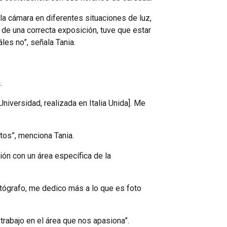
la cámara en diferentes situaciones de luz,
de una correcta exposición, tuve que estar
les no”, señala Tania.
.
niversidad, realizada en Italia Unida]. Me
tos”, menciona Tania.
ón con un área específica de la
otógrafo, me dedico más a lo que es foto
trabajo en el área que nos apasiona”.