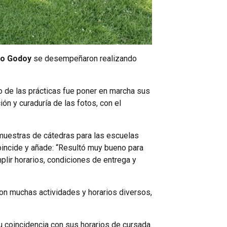
io Godoy
se desempeñaron realizando
o de las prácticas fue poner en marcha sus
ión y curaduría de las fotos, con el
 muestras de cátedras para las escuelas
coincide y añade: “Resultó muy bueno para
mplir horarios, condiciones de entrega y
on muchas actividades y horarios diversos,
u coincidencia con sus horarios de cursada.