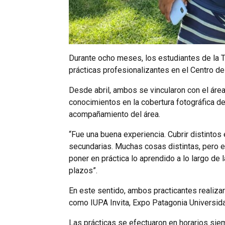
Durante ocho meses, los estudiantes de la T
prácticas profesionalizantes en el Centro de
Desde abril, ambos se vincularon con el áre
conocimientos en la cobertura fotográfica de 
acompañamiento del área.
“Fue una buena experiencia. Cubrir distinto
secundarias. Muchas cosas distintas, pero enr
poner en práctica lo aprendido a lo largo de 
plazos”.
En este sentido, ambos practicantes realiza
como IUPA Invita, Expo Patagonia Universid
Las prácticas se efectuaron en horarios siem