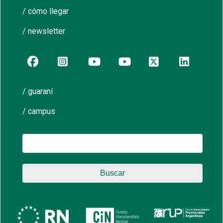
/ cómo llegar
/ newsletter
/ guaraní
/ campus
Buscar: