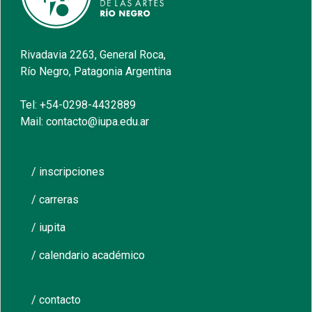
Rivadavia 2263, General Roca,
Río Negro, Patagonia Argentina
Tel: +54-0298-4432889
Mail: contacto@iupa.edu.ar
/ inscripciones
/ carreras
/ iupita
/ calendario académico
/ contacto