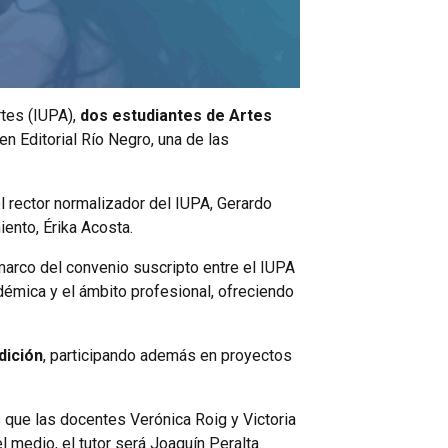
rtes (IUPA),
dos estudiantes de Artes
en Editorial Río Negro, una de las
l rector normalizador del IUPA, Gerardo
iento, Érika Acosta.
marco del convenio suscripto entre el IUPA
adémica y el ámbito profesional, ofreciendo
dición
, participando además en proyectos
s que las docentes Verónica Roig y Victoria
 medio, el tutor será Joaquín Peralta.