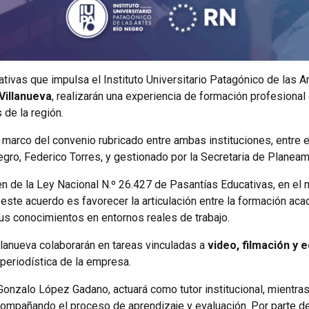
ivas que impulsa el Instituto Universitario Patagónico de las A
Villanueva
, realizarán una experiencia de formación profesional 
de la región.
 marco del convenio rubricado entre ambas instituciones, entre e
Negro, Federico Torres, y gestionado por la Secretaria de Planeam
en de la Ley Nacional N.º 26.427 de Pasantías Educativas, en el 
de este acuerdo es favorecer la articulación entre la formación ac
sus conocimientos en entornos reales de trabajo.
llanueva colaborarán en tareas vinculadas a
video, filmación y e
periodística de la empresa.
Gonzalo López Gadano, actuará como tutor institucional, mientra
ompañando el proceso de aprendizaje y evaluación. Por parte del