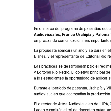
En el marco del programa de pasantías educat
Audiovisuales
,
Franco Urchipía
y
Paloma 
empresas de comunicación más importantes 
La propuesta abarcará un año y se dará en el
Blanes, y el representante de Editorial Río 
Las prácticas se desarrollarán bajo el régim
y Editorial Río Negro. El objetivo principal 
a los estudiantes la oportunidad de aplicar 
Durante el período de pasantía, Urchipía y Vi
audiovisuales que acompañan la producción 
El director de Artes Audiovisuales de IUPA, 
Lages cumplirán el rol de docentes guías, ac