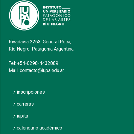
Rivadavia 2263, General Roca,
Río Negro, Patagonia Argentina
Tel: +54-0298-4432889
Mail: contacto@iupa.edu.ar
/ inscripciones
/ carreras
/ iupita
/ calendario académico