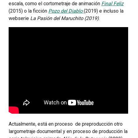
escala, como el cortometraje de animación
Final Feliz
(2015) o la ficción
Pozo del Diablo
(2019) e incluso la
webserie
La Pasión del Maruchito (2019)
.
Actualmente, está en proceso de preproducción otro
largometraje documental y en proceso de producción la