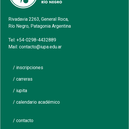
Rivadavia 2263, General Roca,
Río Negro, Patagonia Argentina
Tel: +54-0298-4432889
Mail: contacto@iupa.edu.ar
/ inscripciones
/ carreras
/ iupita
/ calendario académico
/ contacto