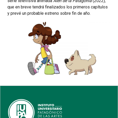
serie televisiva animada
Alén de la Patagonia
(2022),
que en breve tendrá finalizados los primeros capítulos
y prevé un probable estreno sobre fin de año.