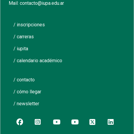
Mail: contacto@iupa.edu.ar
/ inscripciones
/ carreras
/ iupita
/ calendario académico
/ contacto
/ cómo llegar
/ newsletter