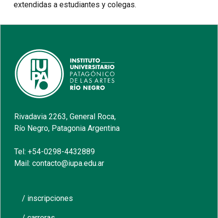
extendidas a estudiantes y colegas.
Rivadavia 2263, General Roca,
Río Negro, Patagonia Argentina
Tel: +54-0298-4432889
Mail: contacto@iupa.edu.ar
/ inscripciones
/ carreras