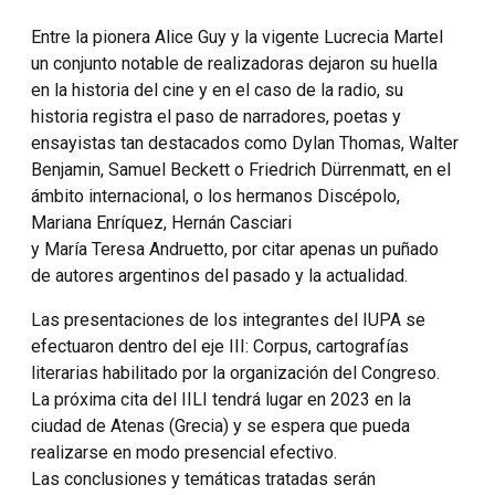
Entre la pionera Alice Guy y la vigente Lucrecia Martel
un conjunto notable de realizadoras dejaron su huella
en la historia del cine y en el caso de la radio, su
historia registra el paso de narradores, poetas y
ensayistas tan destacados como Dylan Thomas, Walter
Benjamin, Samuel Beckett o Friedrich Dürrenmatt, en el
ámbito internacional, o los hermanos Discépolo,
Mariana Enríquez, Hernán Casciari
y María Teresa Andruetto, por citar apenas un puñado
de autores argentinos del pasado y la actualidad.
Las presentaciones de los integrantes del IUPA se
efectuaron dentro del eje III: Corpus, cartografías
literarias habilitado por la organización del Congreso.
La próxima cita del IILI tendrá lugar en 2023 en la
ciudad de Atenas (Grecia) y se espera que pueda
realizarse en modo presencial efectivo.
Las conclusiones y temáticas tratadas serán