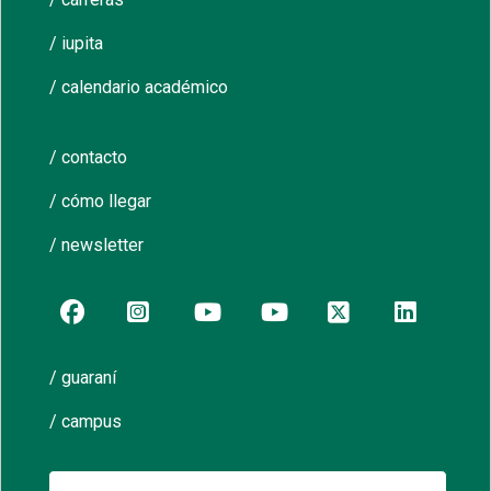
/ iupita
/ calendario académico
/ contacto
/ cómo llegar
/ newsletter
/ guaraní
/ campus
Buscar: