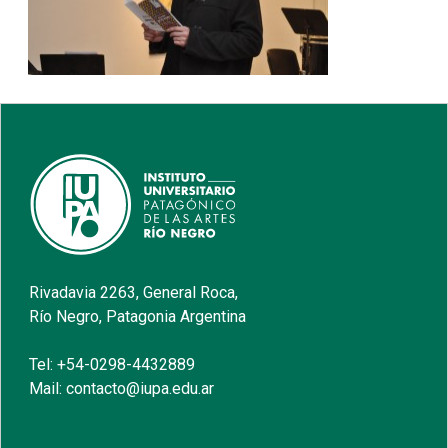
Rivadavia 2263, General Roca,
Río Negro, Patagonia Argentina
Tel: +54-0298-4432889
Mail: contacto@iupa.edu.ar