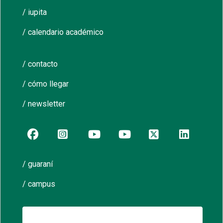
/ iupita
/ calendario académico
/ contacto
/ cómo llegar
/ newsletter
/ guaraní
/ campus
Buscar: