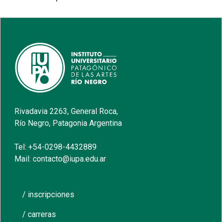
Rivadavia 2263, General Roca,
Río Negro, Patagonia Argentina
Tel: +54-0298-4432889
Mail: contacto@iupa.edu.ar
/ inscripciones
/ carreras