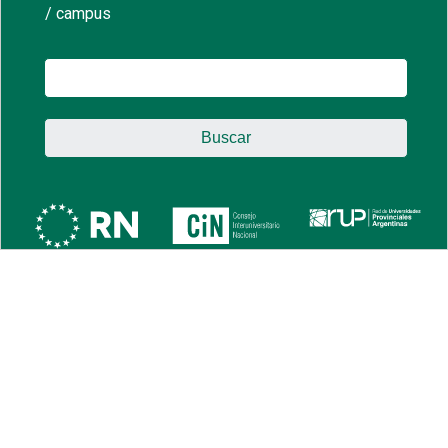
/ campus
Buscar: