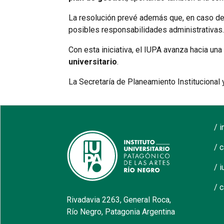
La resolución prevé además que, en caso de d
posibles responsabilidades administrativas.
Con esta iniciativa, el IUPA avanza hacia un
universitario
.
La Secretaría de Planeamiento Institucional 
/ 
/ 
/ i
/ 
Rivadavia 2263, General Roca,
Río Negro, Patagonia Argentina