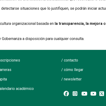
etectarse situaciones que lo justifiquen, se podrán iniciar actu
a cultura organizacional basada en
la transparencia, la mejora 
y Gobernanza a disposición para cualquier consulta.
inscripciones
/ contacto
carreras
/ cómo llegar
upita
/ newsletter
calendario académico