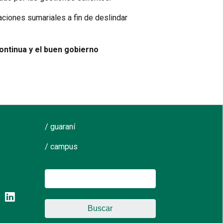
aciones sumariales a fin de deslindar
continua y el buen gobierno
/ guaraní
/ campus
Buscar: