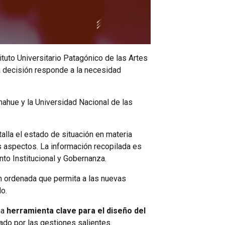
ituto Universitario Patagónico de las Artes
a decisión responde a la necesidad
mahue y la Universidad Nacional de las
alla el estado de situación en materia
os aspectos. La información recopilada es
to Institucional y Gobernanza.
ión ordenada que permita a las nuevas
o.
na
herramienta clave para el diseño del
do por las gestiones salientes.