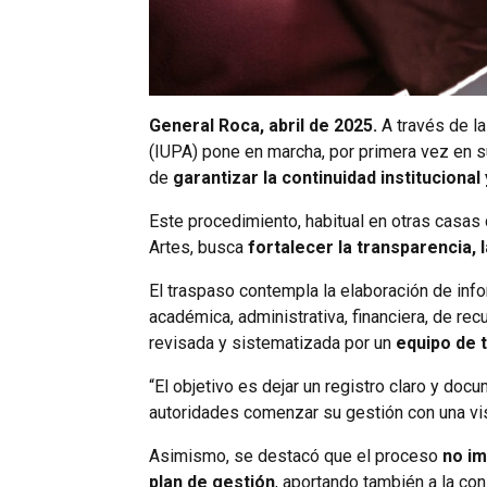
General Roca, abril de 2025.
A través de la
(IUPA) pone en marcha, por primera vez en su
de
garantizar la continuidad institucional
Este procedimiento, habitual en otras casas
Artes, busca
fortalecer la transparencia, l
El traspaso contempla la elaboración de inf
académica, administrativa, financiera, de re
revisada y sistematizada por un
equipo de 
“El objetivo es dejar un registro claro y do
autoridades comenzar su gestión con una vis
Asimismo, se destacó que el proceso
no im
plan de gestión
, aportando también a la co